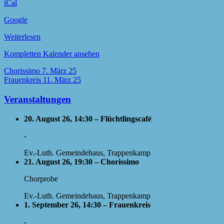
iCal
Google
Weiterlesen
Kompletten Kalender ansehen
Beitragsnavigation
Chorissimo
7. März 25
Frauenkreis
11. März 25
Veranstaltungen
20. August 26, 14:30 – Flüchtlingscafé
-
Ev.-Luth. Gemeindehaus, Trappenkamp
21. August 26, 19:30 – Chorissimo
Chorprobe
Ev.-Luth. Gemeindehaus, Trappenkamp
1. September 26, 14:30 – Frauenkreis
-