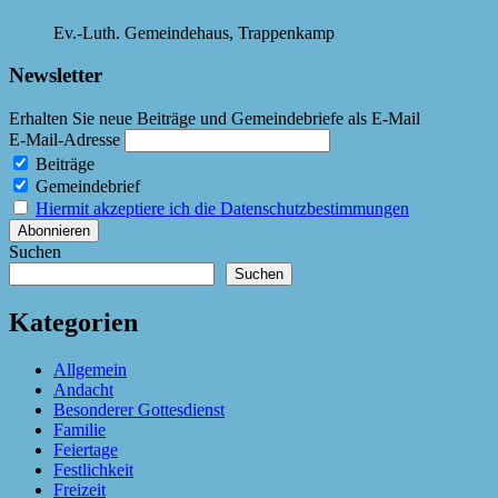
Ev.-Luth. Gemeindehaus, Trappenkamp
Newsletter
Erhalten Sie neue Beiträge und Gemeindebriefe als E-Mail
E-Mail-Adresse
Beiträge
Gemeindebrief
Hiermit akzeptiere ich die Datenschutzbestimmungen
Suchen
Suchen
Kategorien
Allgemein
Andacht
Besonderer Gottesdienst
Familie
Feiertage
Festlichkeit
Freizeit