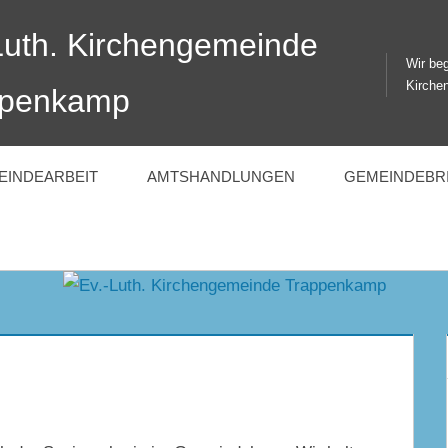
Luth. Kirchengemeinde
Wir beg
Kirche
ppenkamp
EINDEARBEIT
AMTSHANDLUNGEN
GEMEINDEBR