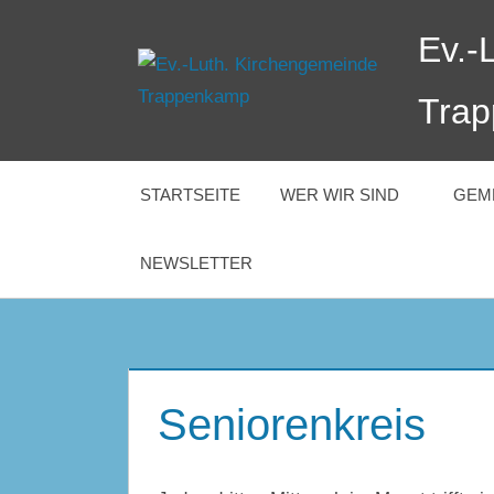
Zum
Ev.-
Inhalt
springen
Tra
STARTSEITE
WER WIR SIND
GEM
NEWSLETTER
Seniorenkreis