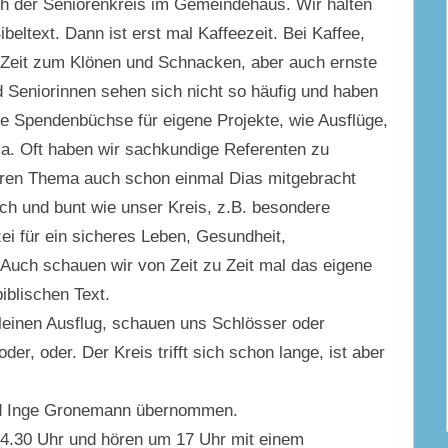
ich der Seniorenkreis im Gemeindehaus. Wir halten
eltext. Dann ist erst mal Kaffeezeit. Bei Kaffee,
l Zeit zum Klönen und Schnacken, aber auch ernste
d Seniorinnen sehen sich nicht so häufig und haben
e Spendenbüchse für eigene Projekte, wie Ausflüge,
a. Oft haben wir sachkundige Referenten zu
eren Thema auch schon einmal Dias mitgebracht
ch und bunt wie unser Kreis, z.B. besondere
zei für ein sicheres Leben, Gesundheit,
 Auch schauen wir von Zeit zu Zeit mal das eigene
iblischen Text.
leinen Ausflug, schauen uns Schlösser oder
r, oder. Der Kreis trifft sich schon lange, ist aber
und Inge Gronemann übernommen.
4.30 Uhr und hören um 17 Uhr mit einem