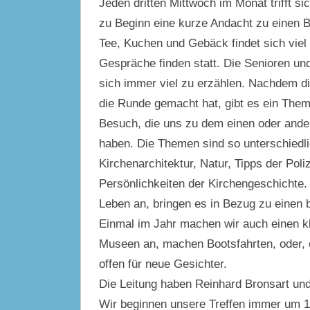
Jeden dritten Mittwoch im Monat trifft s
zu Beginn eine kurze Andacht zu einen Bib
Tee, Kuchen und Gebäck findet sich vie
Gespräche finden statt. Die Senioren un
sich immer viel zu erzählen. Nachdem di
die Runde gemacht hat, gibt es ein Them
Besuch, die uns zu dem einen oder and
haben. Die Themen sind so unterschiedli
Kirchenarchitektur, Natur, Tipps der Poli
Persönlichkeiten der Kirchengeschichte.
Leben an, bringen es in Bezug zu einen b
Einmal im Jahr machen wir auch einen k
Museen an, machen Bootsfahrten, oder, ode
offen für neue Gesichter.
Die Leitung haben Reinhard Bronsart 
Wir beginnen unsere Treffen immer um 1