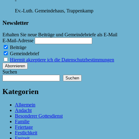
-
Ev.-Luth. Gemeindehaus, Trappenkamp
Newsletter
Erhalten Sie neue Beiträge und Gemeindebriefe als E-Mail
E-Mail-Adresse
Beiträge
Gemeindebrief
Hiermit akzeptiere ich die Datenschutzbestimmungen
Suchen
Suchen
Kategorien
Allgemein
Andacht
Besonderer Gottesdienst
Familie
Feiertage
Festlichkeit
Freizeit