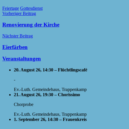
Feiertage
Gottesdienst
Beitragsnavigation
Vorheriger Beitrag
Renovierung der Kirche
Nächster Beitrag
Eierfärben
Veranstaltungen
20. August 26, 14:30 – Flüchtlingscafé
-
Ev.-Luth. Gemeindehaus, Trappenkamp
21. August 26, 19:30 – Chorissimo
Chorprobe
Ev.-Luth. Gemeindehaus, Trappenkamp
1. September 26, 14:30 – Frauenkreis