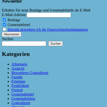
Newsletter
Erhalten Sie neue Beiträge und Gemeindebriefe als E-Mail
E-Mail-Adresse
Beiträge
Gemeindebrief
Hiermit akzeptiere ich die Datenschutzbestimmungen
Suchen
Suchen
Kategorien
Allgemein
Andacht
Besonderer Gottesdienst
Familie
Feiertage
Festlichkeit
Freizeit
Gemeindebrief
Gemeindeleben
Gottesdienst