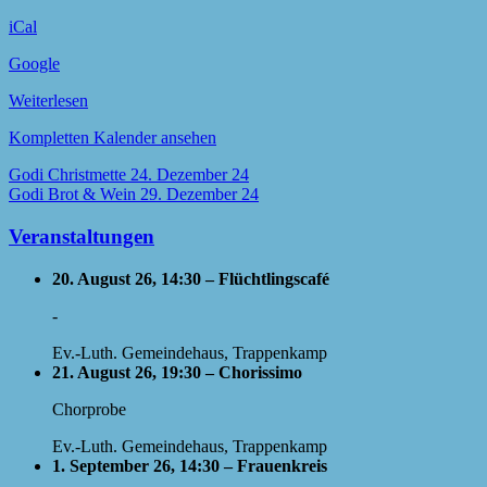
iCal
Google
Weiterlesen
Kompletten Kalender ansehen
Beitragsnavigation
Godi Christmette
24. Dezember 24
Godi Brot & Wein
29. Dezember 24
Veranstaltungen
20. August 26, 14:30 – Flüchtlingscafé
-
Ev.-Luth. Gemeindehaus, Trappenkamp
21. August 26, 19:30 – Chorissimo
Chorprobe
Ev.-Luth. Gemeindehaus, Trappenkamp
1. September 26, 14:30 – Frauenkreis