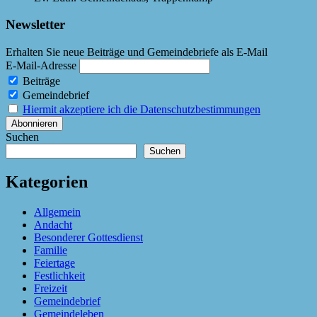
Newsletter
Erhalten Sie neue Beiträge und Gemeindebriefe als E-Mail
E-Mail-Adresse
Beiträge
Gemeindebrief
Hiermit akzeptiere ich die Datenschutzbestimmungen
Suchen
Suchen
Kategorien
Allgemein
Andacht
Besonderer Gottesdienst
Familie
Feiertage
Festlichkeit
Freizeit
Gemeindebrief
Gemeindeleben