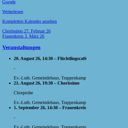
Google
Weiterlesen
Kompletten Kalender ansehen
Beitragsnavigation
Chorissimo
27. Februar 26
Frauenkreis
3. März 26
Veranstaltungen
20. August 26, 14:30 – Flüchtlingscafé
-
Ev.-Luth. Gemeindehaus, Trappenkamp
21. August 26, 19:30 – Chorissimo
Chorprobe
Ev.-Luth. Gemeindehaus, Trappenkamp
1. September 26, 14:30 – Frauenkreis
-
Ev.-Luth. Gemeindehaus, Trappenkamp