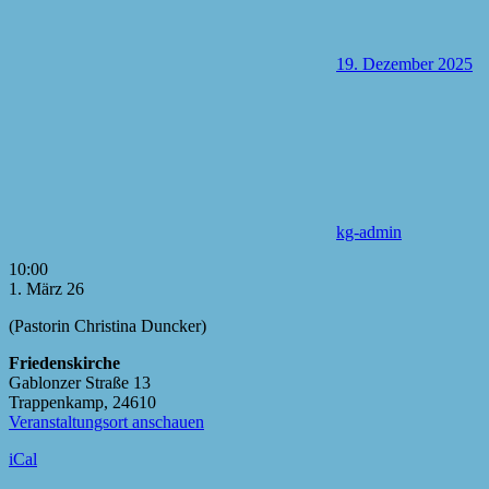
19. Dezember 2025
kg-admin
Godi
10:00
Brot
1. März 26
&
(Pastorin Christina Duncker)
Wein
(Pastorin
Friedenskirche
Christina
Gablonzer Straße 13
Duncker)
Trappenkamp
,
24610
Veranstaltungsort anschauen
iCal