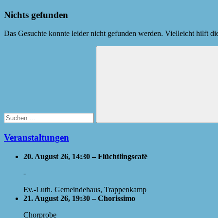
Nichts gefunden
Das Gesuchte konnte leider nicht gefunden werden. Vielleicht hilft d
Suchen
nach:
Suchen
Veranstaltungen
20. August 26, 14:30 – Flüchtlingscafé
-
Ev.-Luth. Gemeindehaus, Trappenkamp
21. August 26, 19:30 – Chorissimo
Chorprobe