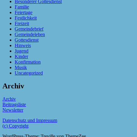
Besonderer Gottesdienst
Familie
Feiertage
Festlichkeit
Freizeit
Gemeindebrief
Gemeindeleben
Gottesdienst
Hinweis
Jugend
Kinder
Konfirmation
Musik
Uncategorized
Archiv
Archiv
Beitragsliste
Newsletter
Datenschutz und Impressum
(c) Copyright
WordPress-Theme: Treville von ThemeZee.